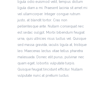
ligula odio euismod velit, tempus dictum
ligula diam a mi. Praesent lacinia sit amet mi
vel ullamcorper. Integer congue rutrum
justo, at blandit tortor. Cras non
pellentesque ante. Nullam consequat nec
est sedac oulgpt. Morbi bibendum feugiat
urna, quis ultricies risus luctus vel. Quisque
sed massa gravida, iaculis ligula at, tristique
leo. Maecenas lectus vitae tellus pharetra
malesuada. Donec elit purus, pulvinar nec
quam eget, lobortis vulputate turpis.
Quisque feugiat tincidunt efficitur. Nullam
vulputate nunc at pretium luctus.