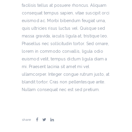
facilisis tellus at posuere rhoncus. Aliquam
consequat tempus sapien, vitae suscipit orci
euismod ac. Morbi bibendum feugiat urna,
quis ultricies risus luctus vel. Quisque sed
massa gravida, iaculis ligula at, tristique leo.
Phasellus nec sollicitudin tortor. Sed ornare,
lorem in commodo convallis, ligula odio
euismod velit, tempus dictum ligula diam a
mi. Praesent lacinia sit amet mi vel
ullamcorper. Integer congue rutrum justo, at
blandit tortor. Cras non pellentesque ante.
Nullam consequat nec est sed pretium.
share