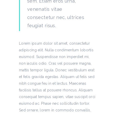
sem. Etiam eros urna,
venenatis vitae
consectetur nec, ultrices
feugiat risus.
Lorem ipsum dolor sit amet, consectetur
adipiscing elit. Nulla condimentum lobortis
euismod. Suspendisse non imperdiet mi,
non iaculis odio. Cras vel posuere magna,
mattis tempor ligula. Donec vestibulum erat
et felis gravida egestas. Aliquam ut felis sed
nibh congue feu in et lectus. Maecenas
facilisis tellus at posuere rhoncus. Aliquam
consequat tempus sapien, vitae suscipit orci
euismod ac. Phase nec sollicitudin tortor.
Sed ornare, lorem in commodo convallis,