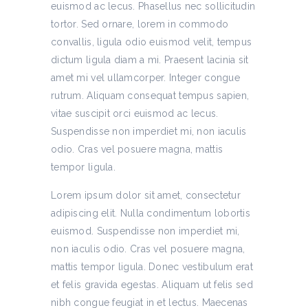
euismod ac lecus. Phasellus nec sollicitudin
tortor. Sed ornare, lorem in commodo
convallis, ligula odio euismod velit, tempus
dictum ligula diam a mi. Praesent lacinia sit
amet mi vel ullamcorper. Integer congue
rutrum. Aliquam consequat tempus sapien,
vitae suscipit orci euismod ac lecus.
Suspendisse non imperdiet mi, non iaculis
odio. Cras vel posuere magna, mattis
tempor ligula.
Lorem ipsum dolor sit amet, consectetur
adipiscing elit. Nulla condimentum lobortis
euismod. Suspendisse non imperdiet mi,
non iaculis odio. Cras vel posuere magna,
mattis tempor ligula. Donec vestibulum erat
et felis gravida egestas. Aliquam ut felis sed
nibh congue feugiat in et lectus. Maecenas