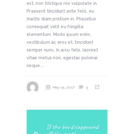
est, non tristique nisi vulputate in.
Praesent tincidunt ante felis, eu
mattis diam pretium in. Phasellus
consequat velit eu fringilla
elementum. Morbi ipsum enim,
vestibulum ac eros et, tincidunt
semper nunc. In arcu felis, laoreet
vitae metus non, egestas pulvinar
neque....
May 15, 2017
3
If the bee disappeared
off the earth, man