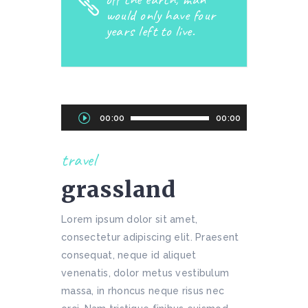
would only have four
years left to live.
Audio
00:00
00:00
Player
travel
grassland
Lorem ipsum dolor sit amet,
consectetur adipiscing elit. Praesent
consequat, neque id aliquet
venenatis, dolor metus vestibulum
massa, in rhoncus neque risus nec