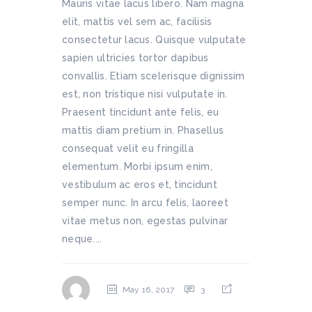
Mauris vitae lacus libero. Nam magna
elit, mattis vel sem ac, facilisis
consectetur lacus. Quisque vulputate
sapien ultricies tortor dapibus
convallis. Etiam scelerisque dignissim
est, non tristique nisi vulputate in.
Praesent tincidunt ante felis, eu
mattis diam pretium in. Phasellus
consequat velit eu fringilla
elementum. Morbi ipsum enim,
vestibulum ac eros et, tincidunt
semper nunc. In arcu felis, laoreet
vitae metus non, egestas pulvinar
neque....
May 16, 2017
3