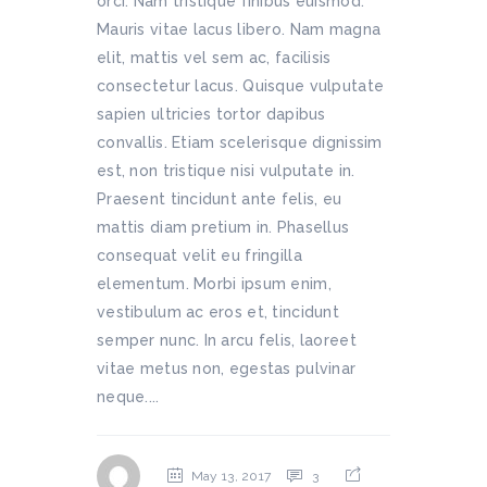
orci. Nam tristique finibus euismod.
Mauris vitae lacus libero. Nam magna
elit, mattis vel sem ac, facilisis
consectetur lacus. Quisque vulputate
sapien ultricies tortor dapibus
convallis. Etiam scelerisque dignissim
est, non tristique nisi vulputate in.
Praesent tincidunt ante felis, eu
mattis diam pretium in. Phasellus
consequat velit eu fringilla
elementum. Morbi ipsum enim,
vestibulum ac eros et, tincidunt
semper nunc. In arcu felis, laoreet
vitae metus non, egestas pulvinar
neque....
May 13, 2017
3