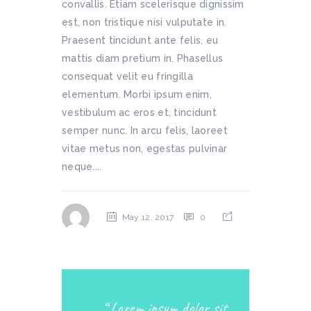
convallis. Etiam scelerisque dignissim
est, non tristique nisi vulputate in.
Praesent tincidunt ante felis, eu
mattis diam pretium in. Phasellus
consequat velit eu fringilla
elementum. Morbi ipsum enim,
vestibulum ac eros et, tincidunt
semper nunc. In arcu felis, laoreet
vitae metus non, egestas pulvinar
neque....
May 12, 2017
0
Lorem ipsum dolor sit