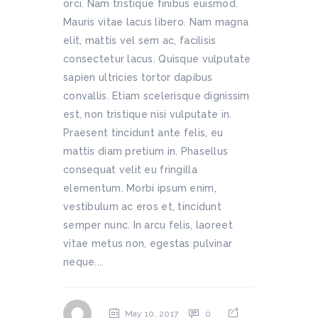
orci. Nam tristique finibus euismod.
Mauris vitae lacus libero. Nam magna
elit, mattis vel sem ac, facilisis
consectetur lacus. Quisque vulputate
sapien ultricies tortor dapibus
convallis. Etiam scelerisque dignissim
est, non tristique nisi vulputate in.
Praesent tincidunt ante felis, eu
mattis diam pretium in. Phasellus
consequat velit eu fringilla
elementum. Morbi ipsum enim,
vestibulum ac eros et, tincidunt
semper nunc. In arcu felis, laoreet
vitae metus non, egestas pulvinar
neque....
May 10, 2017
0