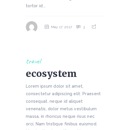
tortor id...
May 17, 2017
3
travel
ecosystem
Lorem ipsum dolor sit amet,
consectetur adipiscing elit. Praesent
consequat, neque id aliquet
venenatis, dolor metus vestibulum
massa, in rhoncus neque risus nec
orci. Nam tristique finibus euismod.