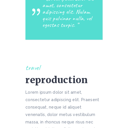
amet, consectetur
adipiscing elit. Nulam
quis pulvinar nulla, vel
egestas turpis.
travel
reproduction
Lorem ipsum dolor sit amet,
consectetur adipiscing elit. Praesent
consequat, neque id aliquet
venenatis, dolor metus vestibulum
massa, in rhoncus neque risus nec