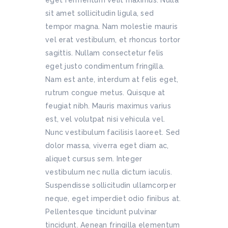
eget fermentum velit maximus. Nulla
sit amet sollicitudin ligula, sed
tempor magna. Nam molestie mauris
vel erat vestibulum, et rhoncus tortor
sagittis. Nullam consectetur felis
eget justo condimentum fringilla.
Nam est ante, interdum at felis eget,
rutrum congue metus. Quisque at
feugiat nibh. Mauris maximus varius
est, vel volutpat nisi vehicula vel.
Nunc vestibulum facilisis laoreet. Sed
dolor massa, viverra eget diam ac,
aliquet cursus sem. Integer
vestibulum nec nulla dictum iaculis.
Suspendisse sollicitudin ullamcorper
neque, eget imperdiet odio finibus at.
Pellentesque tincidunt pulvinar
tincidunt. Aenean fringilla elementum