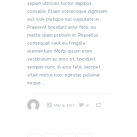
sapien ultricies tortor dapibus
convallis. Etiam scelerisque dignissim
est, non tristique nisi vulputate in.
Praesent tincidunt ante felis, eu
mattis diam pretium in. Phasellus
consequat velit eu fringilla
elementum. Morbi ipsum enim,
vestibulum ac eros et, tincidunt
semper nunc. In arcu felis, laoreet
vitae metus non, egestas pulvinar
neque....
May 9, 2017
0